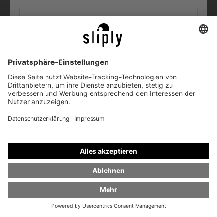
BENACHRICHTIGE MICH
Dieser Shop wird betrieben mit
Shopinhaber?
Anmelden